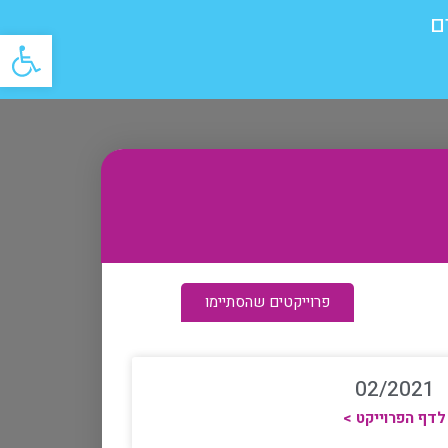
ם
פתח
פרוייקטים שהסתיימו
02/2021
לדף הפרוייקט >