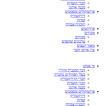
חברי הועדות
מבנה ארגוני
פרוטוקולים ומסמכים
דירקטוריון
ועדות
תוכנית עבודה
פרויקטים
מכרזים
מכרזים
עדכונים שוטפים
מאגר יועצים
צרו איתנו קשר
מי אנחנו
דבר המנכ”ל והיו”ר
בעלי תפקידים בחברה
חברי הדירקטוריון
חברי הועדות
מבנה ארגוני
פרוטוקולים ומסמכים
דירקטוריון
ועדות
תוכנית עבודה