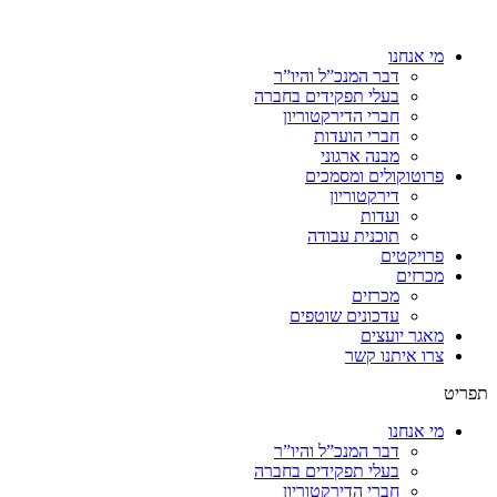
מי אנחנו
דבר המנכ”ל והיו”ר
בעלי תפקידים בחברה
חברי הדירקטוריון
חברי הועדות
מבנה ארגוני
פרוטוקולים ומסמכים
דירקטוריון
ועדות
תוכנית עבודה
פרויקטים
מכרזים
מכרזים
עדכונים שוטפים
מאגר יועצים
צרו איתנו קשר
תפריט
מי אנחנו
דבר המנכ”ל והיו”ר
בעלי תפקידים בחברה
חברי הדירקטוריון