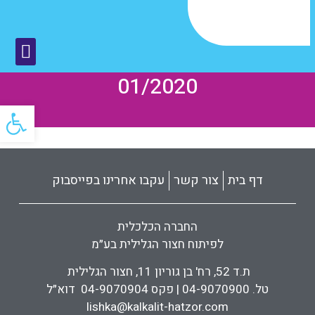
01/2020
פתח
דף בית
צור קשר
עקבו אחרינו בפייסבוק
החברה הכלכלית
לפיתוח חצור הגלילית בע״מ
ת.ד 52, רח' בן גוריון 11, חצור הגלילית
טל. 04-9070900 | פקס 04-9070904 דוא״ל
lishka@kalkalit-hatzor.com