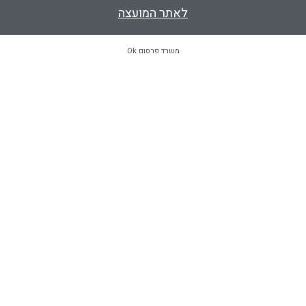
לאתר המועצה
משרד פרסום Ok