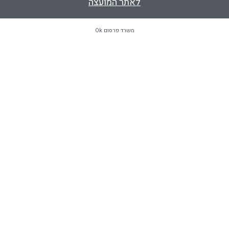
לאתר המועצה
משרד פרסום Ok