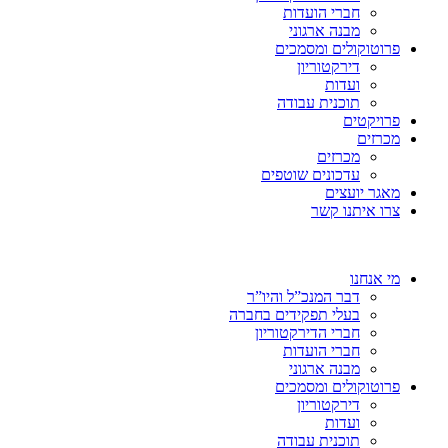
חברי הועדות
מבנה ארגוני
פרוטוקולים ומסמכים
דירקטוריון
ועדות
תוכנית עבודה
פרויקטים
מכרזים
מכרזים
עדכונים שוטפים
מאגר יועצים
צרו איתנו קשר
מי אנחנו
דבר המנכ”ל והיו”ר
בעלי תפקידים בחברה
חברי הדירקטוריון
חברי הועדות
מבנה ארגוני
פרוטוקולים ומסמכים
דירקטוריון
ועדות
תוכנית עבודה