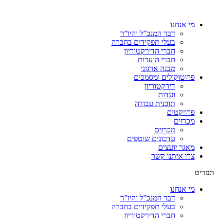
מי אנחנו
דבר המנכ”ל והיו”ר
בעלי תפקידים בחברה
חברי הדירקטוריון
חברי הועדות
מבנה ארגוני
פרוטוקולים ומסמכים
דירקטוריון
ועדות
תוכנית עבודה
פרויקטים
מכרזים
מכרזים
עדכונים שוטפים
מאגר יועצים
צרו איתנו קשר
תפריט
מי אנחנו
דבר המנכ”ל והיו”ר
בעלי תפקידים בחברה
חברי הדירקטוריון