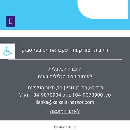
פתח
דף בית
צור קשר
עקבו אחרינו בפייסבוק
החברה הכלכלית
לפיתוח חצור הגלילית בע״מ
ת.ד 52, רח' בן גוריון 11, חצור הגלילית
טל. 04-9070900 | פקס 04-9070904 דוא״ל
lishka@kalkalit-hatzor.com
לאתר המועצה
משרד פרסום Ok