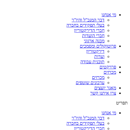
מי אנחנו
דבר המנכ”ל והיו”ר
בעלי תפקידים בחברה
חברי הדירקטוריון
חברי הועדות
מבנה ארגוני
פרוטוקולים ומסמכים
דירקטוריון
ועדות
תוכנית עבודה
פרויקטים
מכרזים
מכרזים
עדכונים שוטפים
מאגר יועצים
צרו איתנו קשר
תפריט
מי אנחנו
דבר המנכ”ל והיו”ר
בעלי תפקידים בחברה
חברי הדירקטוריון