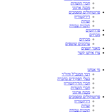
חברי הועדות
מבנה ארגוני
פרוטוקולים ומסמכים
דירקטוריון
ועדות
תוכנית עבודה
פרויקטים
מכרזים
מכרזים
עדכונים שוטפים
מאגר יועצים
צרו איתנו קשר
מי אנחנו
דבר המנכ”ל והיו”ר
בעלי תפקידים בחברה
חברי הדירקטוריון
חברי הועדות
מבנה ארגוני
פרוטוקולים ומסמכים
דירקטוריון
ועדות
תוכנית עבודה