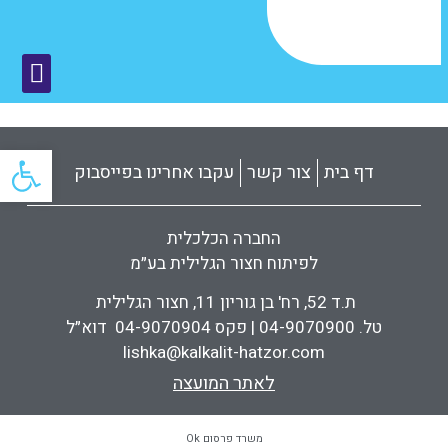
פתח
דף בית
צור קשר
עקבו אחרינו בפייסבוק
החברה הכלכלית
לפיתוח חצור הגלילית בע״מ
ת.ד 52, רח' בן גוריון 11, חצור הגלילית
טל. 04-9070900 | פקס 04-9070904 דוא״ל
lishka@kalkalit-hatzor.com
לאתר המועצה
משרד פרסום Ok