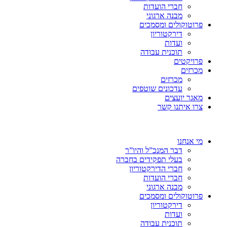
חברי הועדות
מבנה ארגוני
פרוטוקולים ומסמכים
דירקטוריון
ועדות
תוכנית עבודה
פרויקטים
מכרזים
מכרזים
עדכונים שוטפים
מאגר יועצים
צרו איתנו קשר
מי אנחנו
דבר המנכ”ל והיו”ר
בעלי תפקידים בחברה
חברי הדירקטוריון
חברי הועדות
מבנה ארגוני
פרוטוקולים ומסמכים
דירקטוריון
ועדות
תוכנית עבודה