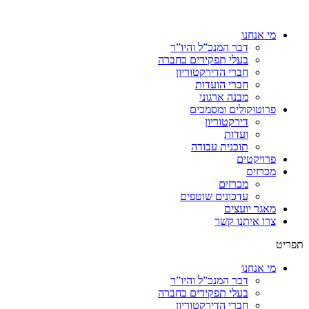
מי אנחנו
דבר המנכ”ל והיו”ר
בעלי תפקידים בחברה
חברי הדירקטוריון
חברי הועדות
מבנה ארגוני
פרוטוקולים ומסמכים
דירקטוריון
ועדות
תוכנית עבודה
פרויקטים
מכרזים
מכרזים
עדכונים שוטפים
מאגר יועצים
צרו איתנו קשר
תפריט
מי אנחנו
דבר המנכ”ל והיו”ר
בעלי תפקידים בחברה
חברי הדירקטוריון