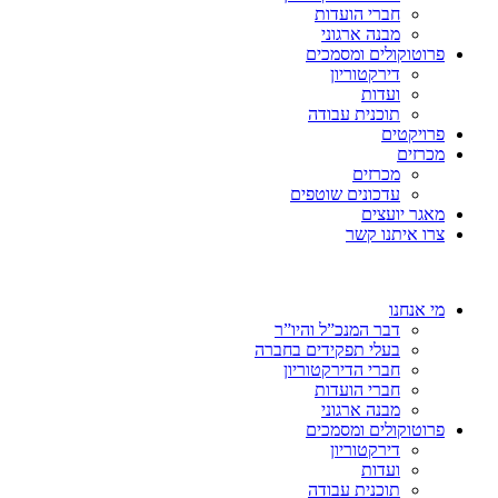
חברי הועדות
מבנה ארגוני
פרוטוקולים ומסמכים
דירקטוריון
ועדות
תוכנית עבודה
פרויקטים
מכרזים
מכרזים
עדכונים שוטפים
מאגר יועצים
צרו איתנו קשר
מי אנחנו
דבר המנכ”ל והיו”ר
בעלי תפקידים בחברה
חברי הדירקטוריון
חברי הועדות
מבנה ארגוני
פרוטוקולים ומסמכים
דירקטוריון
ועדות
תוכנית עבודה