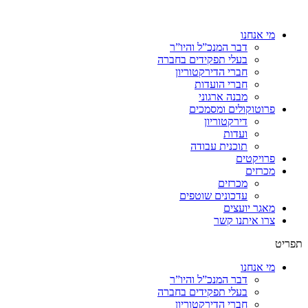
מי אנחנו
דבר המנכ”ל והיו”ר
בעלי תפקידים בחברה
חברי הדירקטוריון
חברי הועדות
מבנה ארגוני
פרוטוקולים ומסמכים
דירקטוריון
ועדות
תוכנית עבודה
פרויקטים
מכרזים
מכרזים
עדכונים שוטפים
מאגר יועצים
צרו איתנו קשר
תפריט
מי אנחנו
דבר המנכ”ל והיו”ר
בעלי תפקידים בחברה
חברי הדירקטוריון