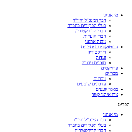
מי אנחנו
דבר המנכ”ל והיו”ר
בעלי תפקידים בחברה
חברי הדירקטוריון
חברי הועדות
מבנה ארגוני
פרוטוקולים ומסמכים
דירקטוריון
ועדות
תוכנית עבודה
פרויקטים
מכרזים
מכרזים
עדכונים שוטפים
מאגר יועצים
צרו איתנו קשר
תפריט
מי אנחנו
דבר המנכ”ל והיו”ר
בעלי תפקידים בחברה
חברי הדירקטוריון