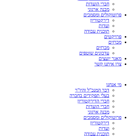
חברי הועדות
מבנה ארגוני
פרוטוקולים ומסמכים
דירקטוריון
ועדות
תוכנית עבודה
פרויקטים
מכרזים
מכרזים
עדכונים שוטפים
מאגר יועצים
צרו איתנו קשר
מי אנחנו
דבר המנכ”ל והיו”ר
בעלי תפקידים בחברה
חברי הדירקטוריון
חברי הועדות
מבנה ארגוני
פרוטוקולים ומסמכים
דירקטוריון
ועדות
תוכנית עבודה