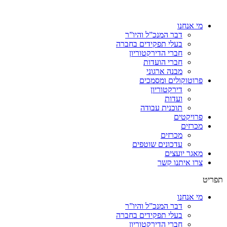
מי אנחנו
דבר המנכ”ל והיו”ר
בעלי תפקידים בחברה
חברי הדירקטוריון
חברי הועדות
מבנה ארגוני
פרוטוקולים ומסמכים
דירקטוריון
ועדות
תוכנית עבודה
פרויקטים
מכרזים
מכרזים
עדכונים שוטפים
מאגר יועצים
צרו איתנו קשר
תפריט
מי אנחנו
דבר המנכ”ל והיו”ר
בעלי תפקידים בחברה
חברי הדירקטוריון