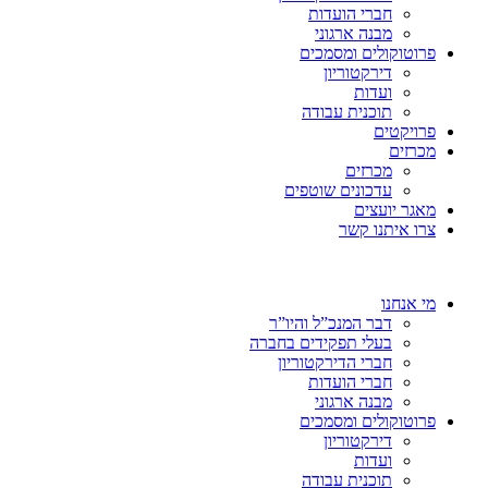
חברי הועדות
מבנה ארגוני
פרוטוקולים ומסמכים
דירקטוריון
ועדות
תוכנית עבודה
פרויקטים
מכרזים
מכרזים
עדכונים שוטפים
מאגר יועצים
צרו איתנו קשר
מי אנחנו
דבר המנכ”ל והיו”ר
בעלי תפקידים בחברה
חברי הדירקטוריון
חברי הועדות
מבנה ארגוני
פרוטוקולים ומסמכים
דירקטוריון
ועדות
תוכנית עבודה