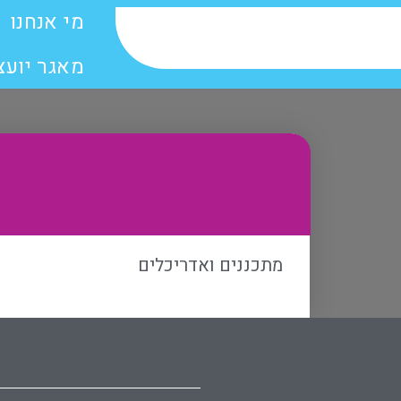
מי אנחנו
מאגר יועצ
מתכננים ואדריכלים