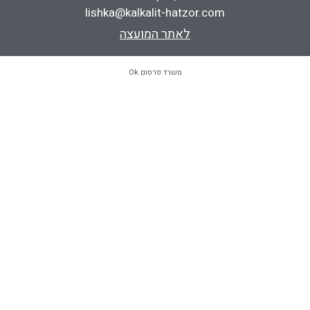
lishka@kalkalit-hatzor.com
לאתר המועצה
משרד פרסום Ok