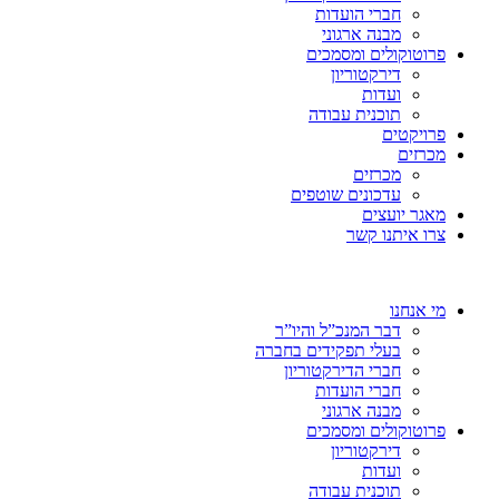
חברי הועדות
מבנה ארגוני
פרוטוקולים ומסמכים
דירקטוריון
ועדות
תוכנית עבודה
פרויקטים
מכרזים
מכרזים
עדכונים שוטפים
מאגר יועצים
צרו איתנו קשר
מי אנחנו
דבר המנכ”ל והיו”ר
בעלי תפקידים בחברה
חברי הדירקטוריון
חברי הועדות
מבנה ארגוני
פרוטוקולים ומסמכים
דירקטוריון
ועדות
תוכנית עבודה