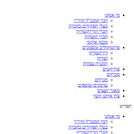
מי אנחנו
דבר המנכ”ל והיו”ר
בעלי תפקידים בחברה
חברי הדירקטוריון
חברי הועדות
מבנה ארגוני
פרוטוקולים ומסמכים
דירקטוריון
ועדות
תוכנית עבודה
פרויקטים
מכרזים
מכרזים
עדכונים שוטפים
מאגר יועצים
צרו איתנו קשר
תפריט
מי אנחנו
דבר המנכ”ל והיו”ר
בעלי תפקידים בחברה
חברי הדירקטוריון