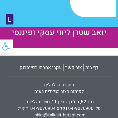
יואב שטרן ליווי עסקי ופיננסי
פתח
דף בית
צור קשר
עקבו אחרינו בפייסבוק
החברה הכלכלית
לפיתוח חצור הגלילית בע״מ
ת.ד 52, רח' בן גוריון 11, חצור הגלילית
טל. 04-9070900 | פקס 04-9070904 דוא״ל
lishka@kalkalit-hatzor.com