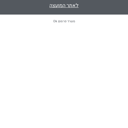
לאתר המועצה
משרד פרסום Ok