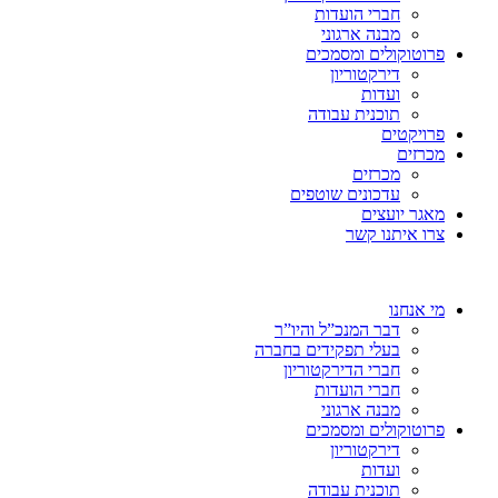
חברי הועדות
מבנה ארגוני
פרוטוקולים ומסמכים
דירקטוריון
ועדות
תוכנית עבודה
פרויקטים
מכרזים
מכרזים
עדכונים שוטפים
מאגר יועצים
צרו איתנו קשר
מי אנחנו
דבר המנכ”ל והיו”ר
בעלי תפקידים בחברה
חברי הדירקטוריון
חברי הועדות
מבנה ארגוני
פרוטוקולים ומסמכים
דירקטוריון
ועדות
תוכנית עבודה