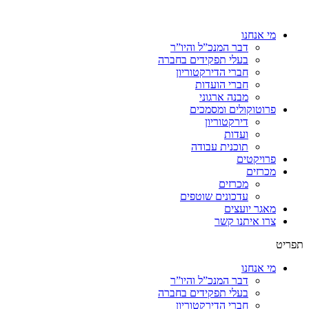
מי אנחנו
דבר המנכ”ל והיו”ר
בעלי תפקידים בחברה
חברי הדירקטוריון
חברי הועדות
מבנה ארגוני
פרוטוקולים ומסמכים
דירקטוריון
ועדות
תוכנית עבודה
פרויקטים
מכרזים
מכרזים
עדכונים שוטפים
מאגר יועצים
צרו איתנו קשר
תפריט
מי אנחנו
דבר המנכ”ל והיו”ר
בעלי תפקידים בחברה
חברי הדירקטוריון