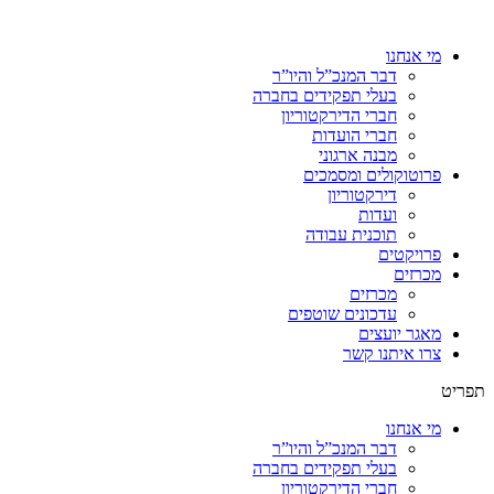
מי אנחנו
דבר המנכ”ל והיו”ר
בעלי תפקידים בחברה
חברי הדירקטוריון
חברי הועדות
מבנה ארגוני
פרוטוקולים ומסמכים
דירקטוריון
ועדות
תוכנית עבודה
פרויקטים
מכרזים
מכרזים
עדכונים שוטפים
מאגר יועצים
צרו איתנו קשר
תפריט
מי אנחנו
דבר המנכ”ל והיו”ר
בעלי תפקידים בחברה
חברי הדירקטוריון