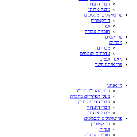
חברי הועדות
מבנה ארגוני
פרוטוקולים ומסמכים
דירקטוריון
ועדות
תוכנית עבודה
פרויקטים
מכרזים
מכרזים
עדכונים שוטפים
מאגר יועצים
צרו איתנו קשר
מי אנחנו
דבר המנכ”ל והיו”ר
בעלי תפקידים בחברה
חברי הדירקטוריון
חברי הועדות
מבנה ארגוני
פרוטוקולים ומסמכים
דירקטוריון
ועדות
תוכנית עבודה