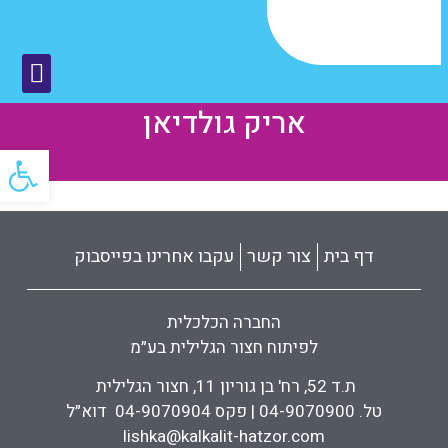
אריק גולדיאן
פתח
דף בית
צור קשר
עקבו אחרינו בפייסבוק
החברה הכלכלית
לפיתוח חצור הגלילית בע״מ
ת.ד 52, רח' בן גוריון 11, חצור הגלילית
טל. 04-9070900 | פקס 04-9070904 דוא״ל
lishka@kalkalit-hatzor.com