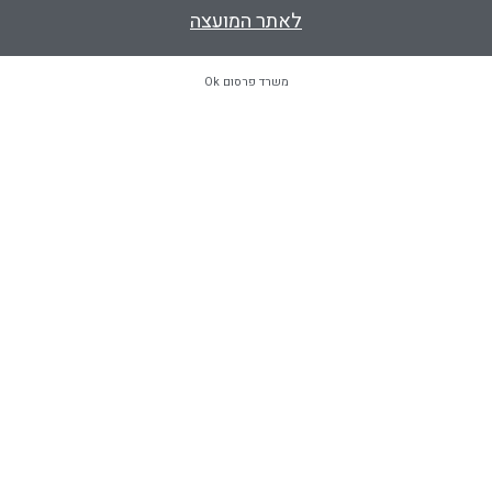
לאתר המועצה
משרד פרסום Ok