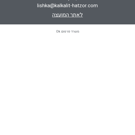
lishka@kalkalit-hatzor.com
לאתר המועצה
משרד פרסום Ok