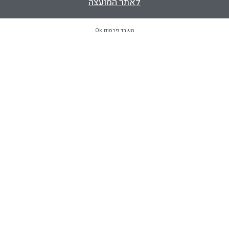
לאתר המועצה
משרד פרסום Ok