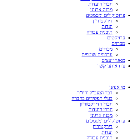
חברי הועדות
מבנה ארגוני
פרוטוקולים ומסמכים
דירקטוריון
ועדות
תוכנית עבודה
פרויקטים
מכרזים
מכרזים
עדכונים שוטפים
מאגר יועצים
צרו איתנו קשר
מי אנחנו
דבר המנכ”ל והיו”ר
בעלי תפקידים בחברה
חברי הדירקטוריון
חברי הועדות
מבנה ארגוני
פרוטוקולים ומסמכים
דירקטוריון
ועדות
תוכנית עבודה