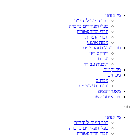
מי אנחנו
דבר המנכ”ל והיו”ר
בעלי תפקידים בחברה
חברי הדירקטוריון
חברי הועדות
מבנה ארגוני
פרוטוקולים ומסמכים
דירקטוריון
ועדות
תוכנית עבודה
פרויקטים
מכרזים
מכרזים
עדכונים שוטפים
מאגר יועצים
צרו איתנו קשר
תפריט
מי אנחנו
דבר המנכ”ל והיו”ר
בעלי תפקידים בחברה
חברי הדירקטוריון