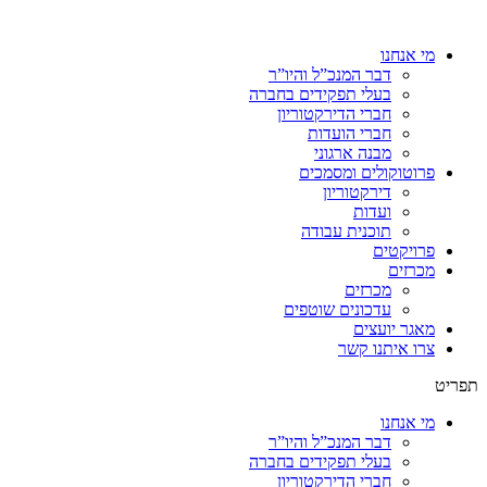
מי אנחנו
דבר המנכ”ל והיו”ר
בעלי תפקידים בחברה
חברי הדירקטוריון
חברי הועדות
מבנה ארגוני
פרוטוקולים ומסמכים
דירקטוריון
ועדות
תוכנית עבודה
פרויקטים
מכרזים
מכרזים
עדכונים שוטפים
מאגר יועצים
צרו איתנו קשר
תפריט
מי אנחנו
דבר המנכ”ל והיו”ר
בעלי תפקידים בחברה
חברי הדירקטוריון