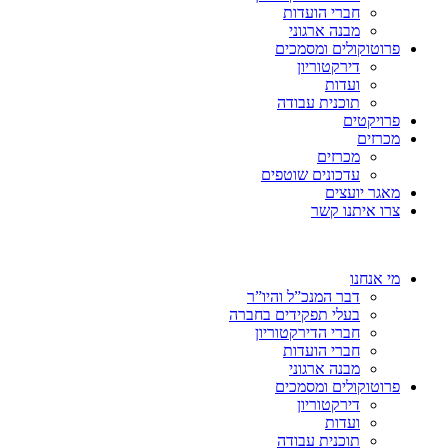
חברי הועדות
מבנה ארגוני
פרוטוקולים ומסמכים
דירקטוריון
ועדות
תוכנית עבודה
פרויקטים
מכרזים
מכרזים
עדכונים שוטפים
מאגר יועצים
צרו איתנו קשר
מי אנחנו
דבר המנכ”ל והיו”ר
בעלי תפקידים בחברה
חברי הדירקטוריון
חברי הועדות
מבנה ארגוני
פרוטוקולים ומסמכים
דירקטוריון
ועדות
תוכנית עבודה