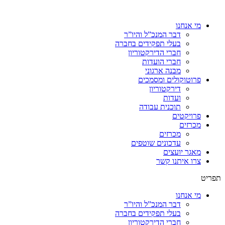
מי אנחנו
דבר המנכ”ל והיו”ר
בעלי תפקידים בחברה
חברי הדירקטוריון
חברי הועדות
מבנה ארגוני
פרוטוקולים ומסמכים
דירקטוריון
ועדות
תוכנית עבודה
פרויקטים
מכרזים
מכרזים
עדכונים שוטפים
מאגר יועצים
צרו איתנו קשר
תפריט
מי אנחנו
דבר המנכ”ל והיו”ר
בעלי תפקידים בחברה
חברי הדירקטוריון