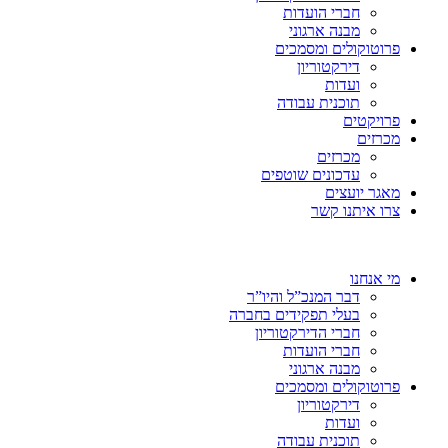
חברי הועדות
מבנה ארגוני
פרוטוקולים ומסמכים
דירקטוריון
ועדות
תוכנית עבודה
פרויקטים
מכרזים
מכרזים
עדכונים שוטפים
מאגר יועצים
צרו איתנו קשר
מי אנחנו
דבר המנכ”ל והיו”ר
בעלי תפקידים בחברה
חברי הדירקטוריון
חברי הועדות
מבנה ארגוני
פרוטוקולים ומסמכים
דירקטוריון
ועדות
תוכנית עבודה