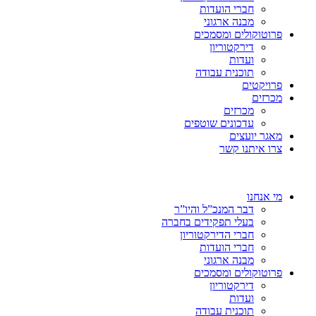
חברי הועדות
מבנה ארגוני
פרוטוקולים ומסמכים
דירקטוריון
ועדות
תוכנית עבודה
פרויקטים
מכרזים
מכרזים
עדכונים שוטפים
מאגר יועצים
צרו איתנו קשר
מי אנחנו
דבר המנכ”ל והיו”ר
בעלי תפקידים בחברה
חברי הדירקטוריון
חברי הועדות
מבנה ארגוני
פרוטוקולים ומסמכים
דירקטוריון
ועדות
תוכנית עבודה