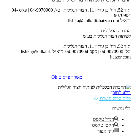
ת.ד 52, רח' בן גוריון 11, חצור הגלילית | טל. 04-9070900 | פקס 04-
9070904
דוא״ל lishka@kalkalit-hatzor.com
החברה הכלכלית
לפיתוח חצור הגלילית בע״מ
ת.ד 52, רח' בן גוריון 11, חצור הגלילית
טל. 04-9070900 | פקס 04-9070904 דוא״ל lishka@kalkalit-
hatzor.com
לאתר המועצה
משרד פרסום Ok
דילוג לתוכן
פתח סרגל נגישות
כלי נגישות
הגדל טקסט
הקטן טקסט
גווני אפור