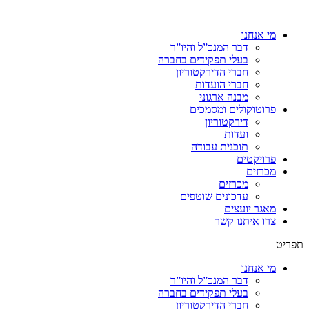
מי אנחנו
דבר המנכ”ל והיו”ר
בעלי תפקידים בחברה
חברי הדירקטוריון
חברי הועדות
מבנה ארגוני
פרוטוקולים ומסמכים
דירקטוריון
ועדות
תוכנית עבודה
פרויקטים
מכרזים
מכרזים
עדכונים שוטפים
מאגר יועצים
צרו איתנו קשר
תפריט
מי אנחנו
דבר המנכ”ל והיו”ר
בעלי תפקידים בחברה
חברי הדירקטוריון