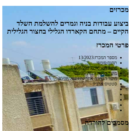
מכרזים
ביצוע עבודות בניה וגמרים להשלמת השלד
הקיים – מתחם הקארדו הגלילי בחצור הגלילית
פרטי המכרז
מספר המכרז:13/2023
תחום:פומבי
מועד הפרסום:14/08/2023
מועד הגשה:10/09/2023
מועד הבהרה אחרונה:30/08/2023
סטטוס:ארכיון
מסמכים להורדה