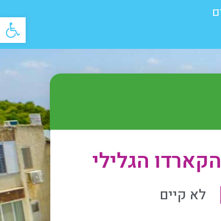
ם
פתח
הקארדו הגלילי
לא קיים