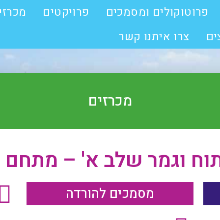
פרוטוקולים ומסמכים
פרויקטים
מכרזי
ים
צרו איתנו קשר
מכרזים
וח וגמר שלב א' – מתחם 
מסמכים להורדה