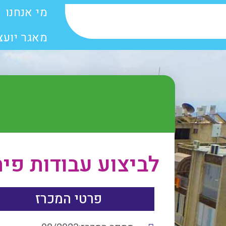
מי אנחנו
מאגר יועצ
לביצוע עבודות פית
פרטי המכרז