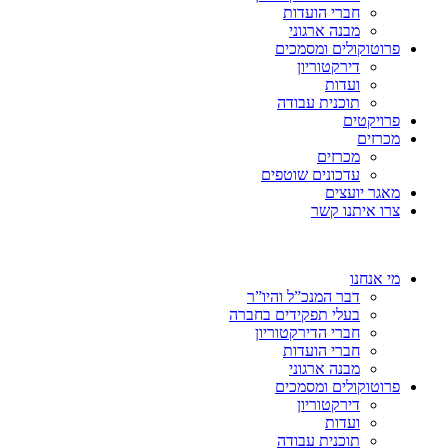
חברי הועדות
מבנה ארגוני
פרוטוקולים ומסמכים
דירקטוריון
ועדות
תוכנית עבודה
פרויקטים
מכרזים
מכרזים
עדכונים שוטפים
מאגר יועצים
צרו איתנו קשר
מי אנחנו
דבר המנכ”ל והיו”ר
בעלי תפקידים בחברה
חברי הדירקטוריון
חברי הועדות
מבנה ארגוני
פרוטוקולים ומסמכים
דירקטוריון
ועדות
תוכנית עבודה