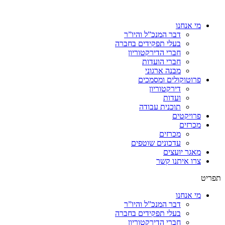
מי אנחנו
דבר המנכ”ל והיו”ר
בעלי תפקידים בחברה
חברי הדירקטוריון
חברי הועדות
מבנה ארגוני
פרוטוקולים ומסמכים
דירקטוריון
ועדות
תוכנית עבודה
פרויקטים
מכרזים
מכרזים
עדכונים שוטפים
מאגר יועצים
צרו איתנו קשר
תפריט
מי אנחנו
דבר המנכ”ל והיו”ר
בעלי תפקידים בחברה
חברי הדירקטוריון